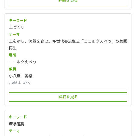
詳細を見る
土づくり
土を耕し、笑顔を育む。多世代交流拠点「ココルクえべつ」の菜園
再生
ココルクえべつ
小八重 善裕
こばえよしひろ
詳細を見る
産学連携