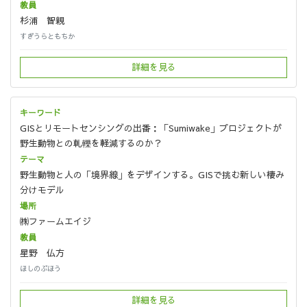
杉浦 智親
すぎうらともちか
詳細を見る
GISとリモートセンシングの出番：「Sumiwake」プロジェクトが
野生動物との軋轢を軽減するのか？
野生動物と人の「境界線」をデザインする。GISで挑む新しい棲み
分けモデル
㈱ファームエイジ
星野 仏方
ほしのぶほう
詳細を見る