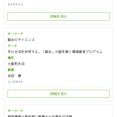
ますださちよ
詳細を見る
結氷のサイエンス
冬の大沼を科学する。「結氷」の謎を解く環境教育プログラム
七飯町大沼
吉田 磨
よしだおさむ
詳細を見る
精密農業の最前線に酪農大の卒業生が活躍