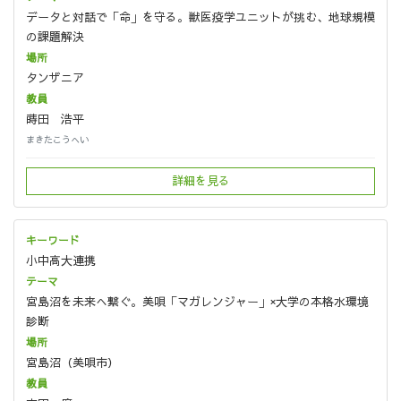
データと対話で「命」を守る。獣医疫学ユニットが挑む、地球規模
の課題解決
タンザニア
蒔田 浩平
まきたこうへい
詳細を見る
小中高大連携
宮島沼を未来へ繋ぐ。美唄「マガレンジャー」×大学の本格水環境
診断
宮島沼（美唄市）