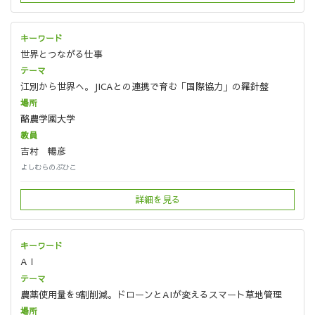
世界とつながる仕事
江別から世界へ。JICAとの連携で育む「国際協力」の羅針盤
酪農学園大学
吉村 暢彦
よしむらのぶひこ
詳細を見る
AＩ
農薬使用量を9割削減。ドローンとAIが変えるスマート草地管理