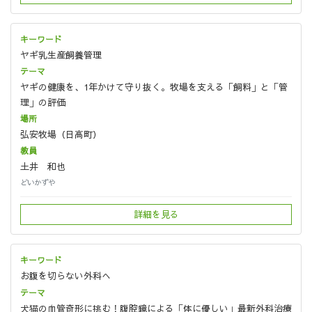
ヤギ乳生産飼養管理
ヤギの健康を、1年かけて守り抜く。牧場を支える「飼料」と「管
理」の評価
弘安牧場（日高町）
土井 和也
どいかずや
詳細を見る
お腹を切らない外科へ
犬猫の血管奇形に挑む！腹腔鏡による「体に優しい」最新外科治療