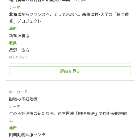
北海道からフランスへ、そして未来へ。新篠津村×大学の「稼ぐ農
業」プロジェクト
新篠津農協
星野 仏方
ほしのぶほう
詳細を見る
動物の不妊治療
牛の不妊治療に新たな光。再生医療「PRP療法」で挑む受胎率向
上
附属動物医療センター