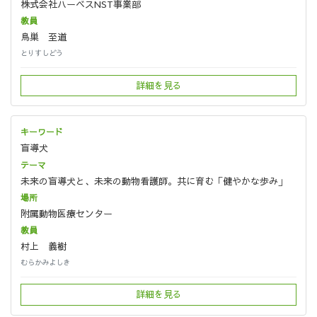
株式会社ハーベスNST事業部
鳥巣 至道
とりすしどう
詳細を見る
盲導犬
未来の盲導犬と、未来の動物看護師。共に育む「健やかな歩み」
附属動物医療センター
村上 義樹
むらかみよしき
詳細を見る