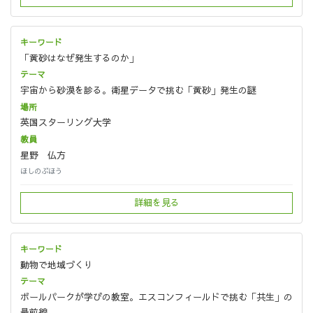
「黄砂はなぜ発生するのか」
宇宙から砂漠を診る。衛星データで挑む「黄砂」発生の謎
英国スターリング大学
星野 仏方
ほしのぶほう
詳細を見る
動物で地域づくり
ボールパークが学びの教室。エスコンフィールドで挑む「共生」の
最前線