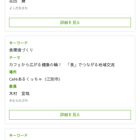
吉田 磨
よしだおさむ
詳細を見る
食環境づくり
カフェから広がる健康の輪！ 「食」でつながる地域交流
Caféあるくっちゃ（江別市）
木村 宣哉
きむらのぶや
詳細を見る