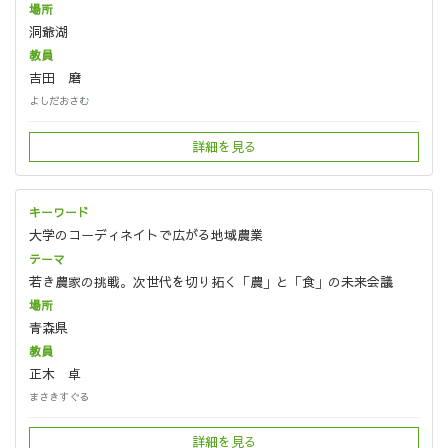
洞爺湖
吉田 磨
よしだおさむ
詳細を見る
大学のコーディネイトで広がる地域農業
若き農家の挑戦。次世代を切り拓く「農」と「食」の未来会議
青森県
正木 卓
まさきすぐる
詳細を見る