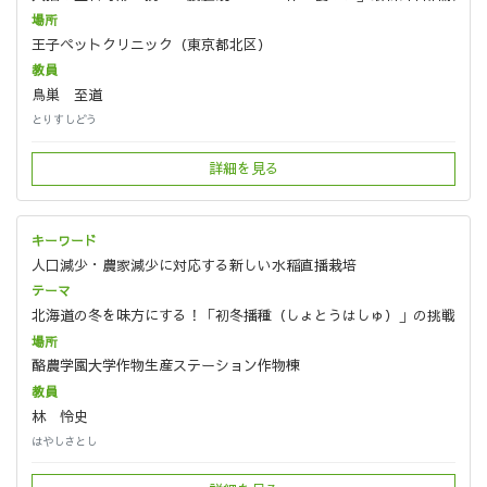
王子ペットクリニック（東京都北区）
鳥巣 至道
とりすしどう
詳細を見る
人口減少・農家減少に対応する新しい水稲直播栽培
北海道の冬を味方にする！「初冬播種（しょとうはしゅ）」の挑戦
酪農学園大学作物生産ステーション作物棟
林 怜史
はやしさとし