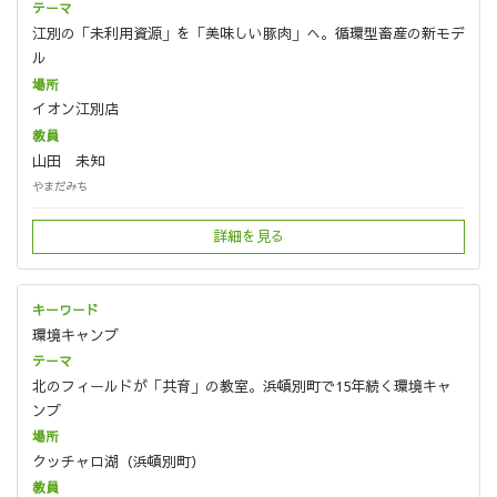
江別の「未利用資源」を「美味しい豚肉」へ。循環型畜産の新モデ
ル
イオン江別店
山田 未知
やまだみち
詳細を見る
環境キャンプ
北のフィールドが「共育」の教室。浜頓別町で15年続く環境キャ
ンプ
クッチャロ湖（浜頓別町）