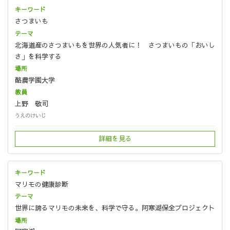
さつまいも
北海道産のさつまいもを世界の人気者に！ さつまいもの「おいし
さ」を科学する
酪農学園大学
上野 敬司
うえのけいじ
詳細を見る
マリモの健康診断
世界に誇るマリモの未来を、科学で守る。阿寒湖保全プロジェクト