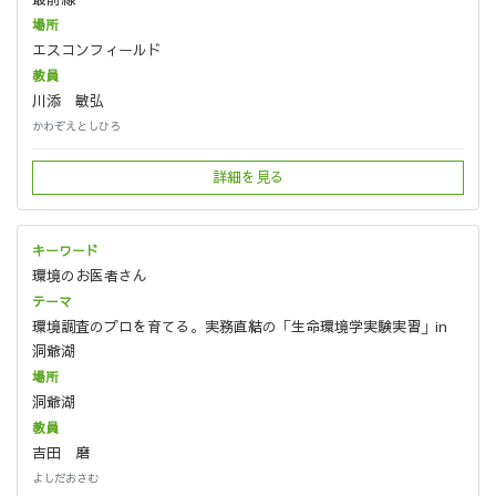
エスコンフィールド
川添 敏弘
かわぞえとしひろ
詳細を見る
環境のお医者さん
環境調査のプロを育てる。実務直結の「生命環境学実験実習」in
洞爺湖
洞爺湖
吉田 磨
よしだおさむ