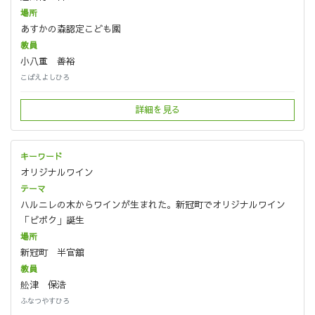
あすかの森認定こども園
小八重 善裕
こばえよしひろ
詳細を見る
オリジナルワイン
ハルニレの木からワインが生まれた。新冠町でオリジナルワイン
「ピポク」誕生
新冠町 半官舘
舩津 保浩
ふなつやすひろ