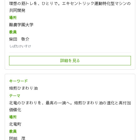
理想の筋トレを、ひとりで。エキセントリック運動特化型マシンの
共同開発
酪農学園大学
柴田 啓介
しばたけいすけ
詳細を見る
焙煎ひまわり油
北竜のひまわりを、最高の一滴へ。焙煎ひまわり油の進化と高付加
価値化
北竜町
阿部 茂