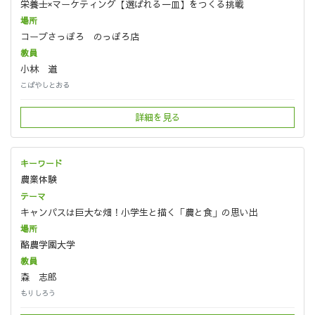
栄養士×マーケティング【選ばれる一皿】をつくる挑戦
コープさっぽろ のっぽろ店
小林 道
こばやしとおる
詳細を見る
農業体験
キャンパスは巨大な畑！小学生と描く「農と食」の思い出
酪農学園大学
森 志郎
もりしろう