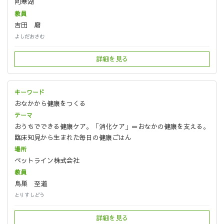
阿寒湖
吉田 磨
よしだおさむ
詳細を見る
おなかから健康をつくる
おうちでできる健康ケア。「消化ケア」＝おなかの健康を支える。
臨床知見から生まれた毎日の健康ごはん
ペットライン株式会社
鳥巣 至道
とりすしどう
詳細を見る