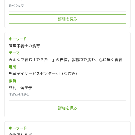
あべつとむ
詳細を見る
管理栄養士の食育
みんなで育む「できた！」の自信。多職種で挑む、心に届く食育
児童デイサービスセンター和（なごみ）
杉村 留美子
すぎむらるみこ
詳細を見る
食物アレルギー