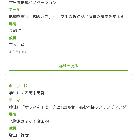
学生発地域イノベーション
地域を繋ぐ「知のハブ」へ。学生の視点が北海道の農業を変える
長沼町
正木 卓
まさきすぐる
詳細を見る
学生による商品開発
珍味に「新しい命」を。売上120％増に挑む本格リブランディング
北海道はまなす食品㈱
増田 祥世