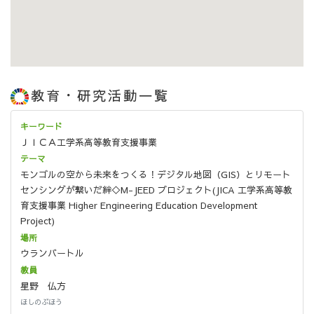
教育・研究活動一覧
ＪＩＣＡ工学系高等教育支援事業
モンゴルの空から未来をつくる！デジタル地図（GIS）とリモート
センシングが繋いだ絆◇M-JEED プロジェクト(JICA 工学系高等教
育支援事業 Higher Engineering Education Development
Project)
ウランバートル
星野 仏方
ほしのぶほう