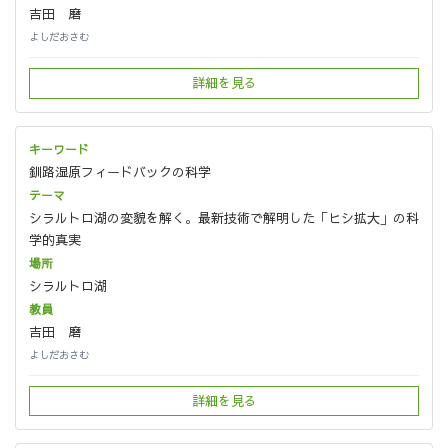
吉田 磨
よしだおさむ
詳細を見る
釧路湿原フィードバックの科学
シラルトロ湖の変貌を解く。最新技術で解明した「ヒシ拡大」の科
学的真実
シラルトロ湖
吉田 磨
よしだおさむ
詳細を見る