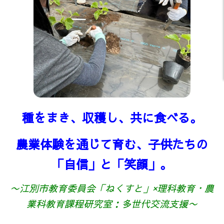
種をまき、収穫し、共に食べる。
農業体験を通じて育む、子供たちの
「自信」と「笑顔」。
〜江別市教育委員会「ねくすと」×理科教育・農
業科教育課程研究室：多世代交流支援〜