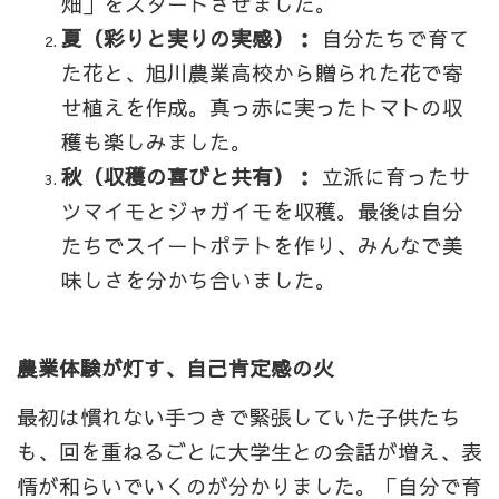
畑」をスタートさせました。
夏（彩りと実りの実感）：
自分たちで育て
た花と、旭川農業高校から贈られた花で寄
せ植えを作成。真っ赤に実ったトマトの収
穫も楽しみました。
秋（収穫の喜びと共有）：
立派に育ったサ
ツマイモとジャガイモを収穫。最後は自分
たちでスイートポテトを作り、みんなで美
味しさを分かち合いました。
農業体験が灯す、自己肯定感の火
最初は慣れない手つきで緊張していた子供たち
も、回を重ねるごとに大学生との会話が増え、表
情が和らいでいくのが分かりました。「自分で育