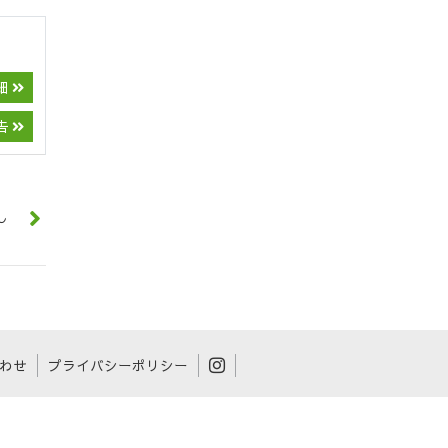
細
告
し
わせ
プライバシーポリシー