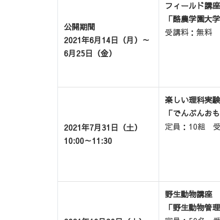
フィールド講座
「酪農学園大学
公開期間
受講料：無料 申
2021年6月14日（月）～
6月25日（金）
楽しい理科実験
「でんぷんおも
定員：10組 受
2021年7月31日（土）
10:00～11:30
野生動物講座
「野生動物管理におけ