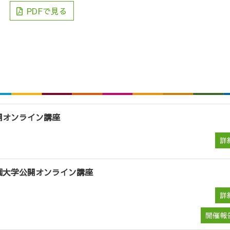
PDFで見る
開オンライン講座
詳
園大学公開オンライン講座
詳
開催報