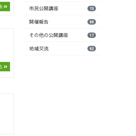
告
市民公開講座
70
開催報告
88
その他の公開講座
17
地域交流
62
込