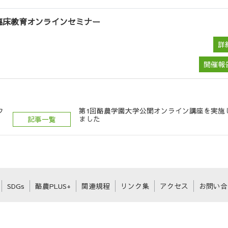
臨床教育オンラインセミナー
詳
開催報
ウ
第1回酪農学園大学公開オンライン講座を実施
ました
記事一覧
SDGs
酪農PLUS+
関連規程
リンク集
アクセス
お問い合