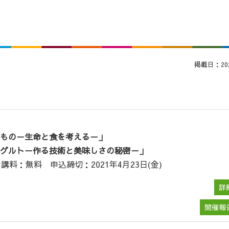
掲載日：2022
もの－生命と食を考える－」
グルト－作る技術と美味しさの秘密－」
講料：無料 申込締切：2021年4月23日(金)
詳
開催報