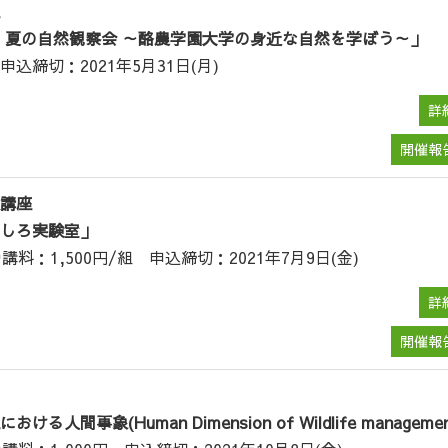
 夏の自然観察会 ～酪農学園大学の身近な自然を学ぼう～」
込締切：2021年5月31日(月)
詳
開催報
講座
しろ実験室」
講料：1,500円/組 申込締切：2021年7月9日(金)
詳
開催報
る人間事象(Human Dimension of Wildlife manageme