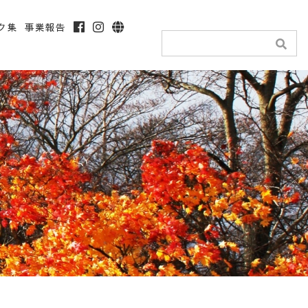
ク集
事業報告