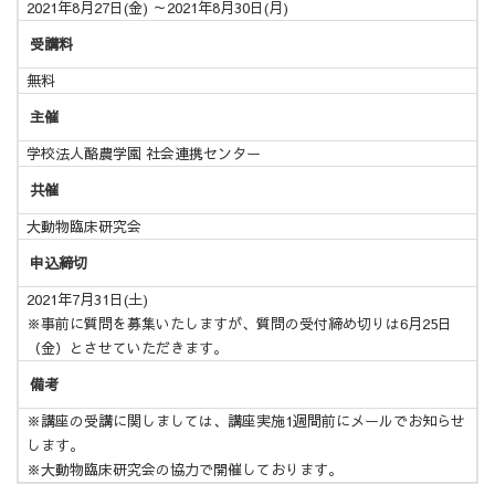
2021年8月27日(金) ～2021年8月30日(月)
受講料
無料
主催
学校法人酪農学園 社会連携センター
共催
大動物臨床研究会
申込締切
2021年7月31日(土)
※事前に質問を募集いたしますが、質問の受付締め切りは6月25日
（金）とさせていただきます。
備考
※講座の受講に関しましては、講座実施1週間前にメールでお知らせ
します。
※大動物臨床研究会の協力で開催しております。