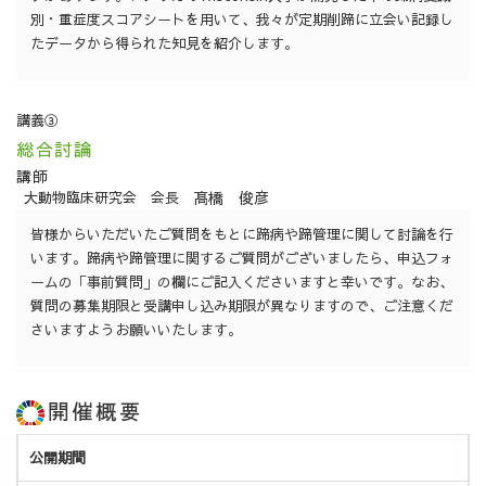
別・重症度スコアシートを用いて、我々が定期削蹄に立会い記録し
たデータから得られた知見を紹介します。
講義③
総合討論
講師
髙橋 俊彦
大動物臨床研究会
会長
皆様からいただいたご質問をもとに蹄病や蹄管理に関して討論を行
います。蹄病や蹄管理に関するご質問がございましたら、申込フォ
ームの「事前質問」の欄にご記入くださいますと幸いです。なお、
質問の募集期限と受講申し込み期限が異なりますので、ご注意くだ
さいますようお願いいたします。
開催概要
公開期間