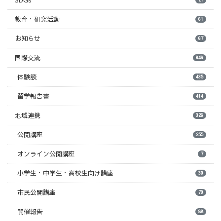
教育・研究活動
61
お知らせ
67
国際交流
649
体験談
435
留学報告書
414
地域連携
326
公開講座
255
オンライン公開講座
7
小学生・中学生・高校生向け講座
30
市民公開講座
70
開催報告
88