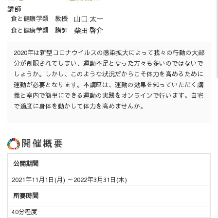
講師
山口 太一
食と健康学類
教授
柴田 啓介
食と健康学類
講師
2020年は新型コロナウイルスの感染拡大によって我々の行動の大部
分が制限されてしまい、運動不足となった方々も多いのではないで
しょうか。しかし、このような状況だからこそ体力を高めるために
運動が必要となります。本講座は、運動の効果を知っていただく講
義と室内で簡単にできる運動の実践をオンラインで行います。自宅
で適度に身体を動かして体力を高めませんか。
開催概要
公開期間
2021年11月1日(月) ～2022年3月31日(木)
所要時間
40分程度