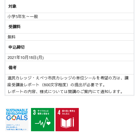
対象
小学5年生～一般
受講料
無料
申込締切
2021年10月18日(月)
備考
道民カレッジ・えべつ市民カレッジの単位シールを希望の方は、講
座受講後レポート（800文字程度）の提出が必要です。
レポートの内容、様式については開講のご案内にて通知します。