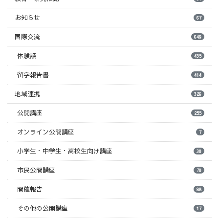
お知らせ
67
国際交流
649
体験談
435
留学報告書
414
地域連携
326
公開講座
255
オンライン公開講座
7
小学生・中学生・高校生向け講座
30
市民公開講座
70
開催報告
88
その他の公開講座
17