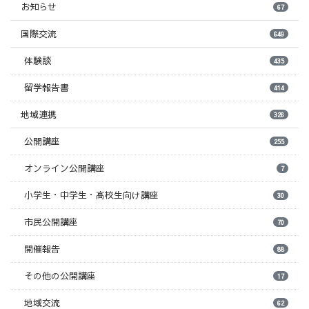
お知らせ
67
国際交流
649
体験談
435
留学報告書
414
地域連携
326
公開講座
255
オンライン公開講座
7
小学生・中学生・高校生向け講座
30
市民公開講座
70
開催報告
88
その他の公開講座
17
地域交流
62