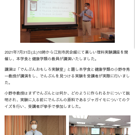
2021年7月31日(土)10時から江別市民会館にて楽しい理科実験講座を開
催し、本学食と健康学類の教員が講演いたしました。
講演は「でんぷんおもしろ実験室」と題し本学食と健康学類の小野寺秀
一教授が講演をし、でんぷんを見つける実験を受講者が実際に行いまし
た。
小野寺教授はまずでんぷんとは何か、どのように作られるかについて説
明され、実験に入る前にでんぷんの原料であるジャガイモについてのク
イズを行い、受講者が挙手で参加しました。