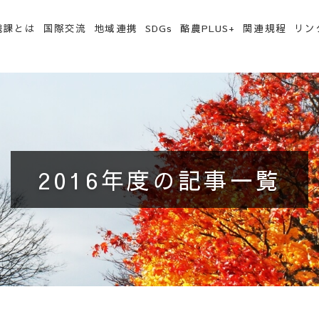
携課とは
国際交流
地域連携
SDGs
酪農PLUS+
関連規程
リン
2016年度の記事一覧