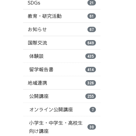
SDGs
21
教育・研究活動
61
お知らせ
67
国際交流
649
体験談
435
留学報告書
414
地域連携
326
公開講座
255
オンライン公開講座
7
小学生・中学生・高校生
30
向け講座