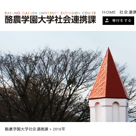
HOME
社会連
寄付をする
酪農学園大学社会連携課
>
2016年