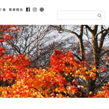
ク集
事業報告