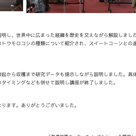
説明し、世界中に広まった経緯を歴史を交えながら解説しまし
のトウモロコシの種類について紹介され、スイートコーンとの
耕起から収穫まで研究データも提示しながら説明しました。具
のタイミングなども併せて説明し講座が終了しました。
なります。ありがとうございました。