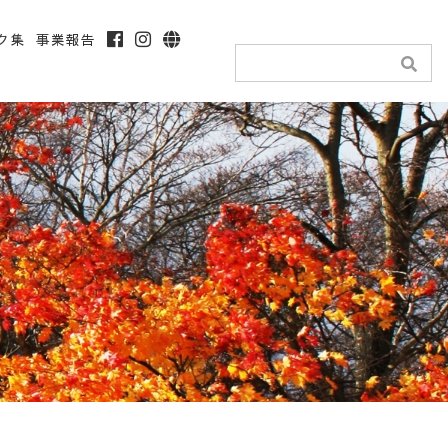
ク集
事業報告