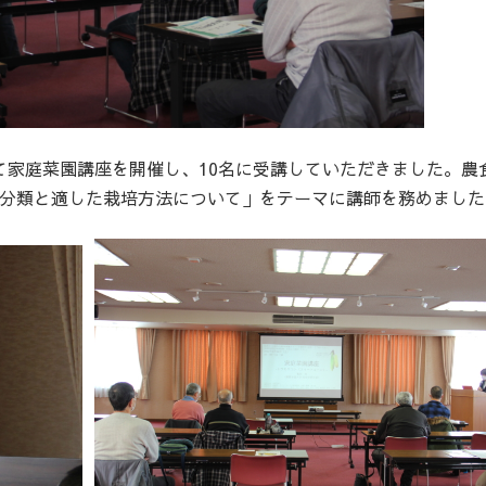
会館にて家庭菜園講座を開催し、10名に受講していただきました。農
の分類と適した栽培方法について」をテーマに講師を務めました