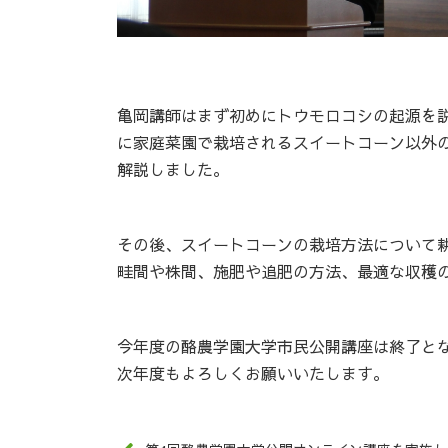
亀岡講師はまず初めにトウモロコシの起源を
に家庭菜園で栽培されるスイートコーン以外
解説しました。
その後、スイートコーンの栽培方法について
畦間や株間、施肥や追肥の方法、最適な収穫
今年度の酪農学園大学市民公開講座は終了と
次年度もよろしくお願いいたします。