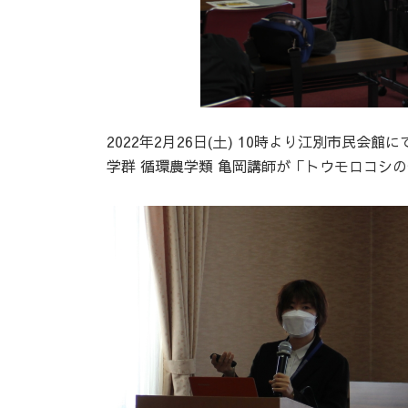
2022年2月26日(土) 10時より江別市民
学群 循環農学類 亀岡講師が「トウモロコシ