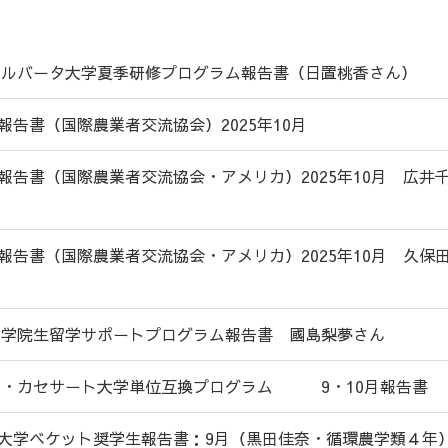
 アルバータ大学夏季研修プログラム報告書（日置桃香さん）
報告書（国際農業者交流協会）2025年10月
報告書（国際農業者交流協会・アメリカ）2025年10月 広井
報告書（国際農業者交流協会・アメリカ）2025年10月 久保
 大学院生留学サポートプログラム報告書 國島梨夢さん
タイ・カセサート大学単位互換プログラム 9・10月報告書
大学ベケット奨学生報告書：9月（黒田佳奈・循環農学類４年