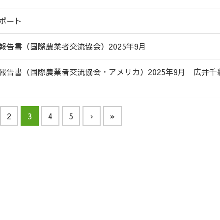
ポート
報告書（国際農業者交流協会）2025年9月
報告書（国際農業者交流協会・アメリカ）2025年9月 広井千
2
3
4
5
›
»