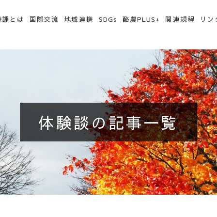
携課とは
国際交流
地域連携
SDGs
酪農PLUS+
関連規程
リン
体験談の記事一覧