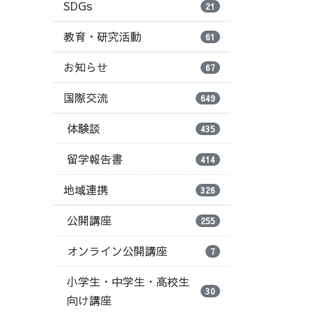
SDGs
21
教育・研究活動
61
お知らせ
67
国際交流
649
体験談
435
留学報告書
414
地域連携
326
公開講座
255
オンライン公開講座
7
小学生・中学生・高校生
30
向け講座