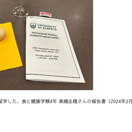
留学した、食と健康学類4年 髙橋志穂さんの報告書（2024年2