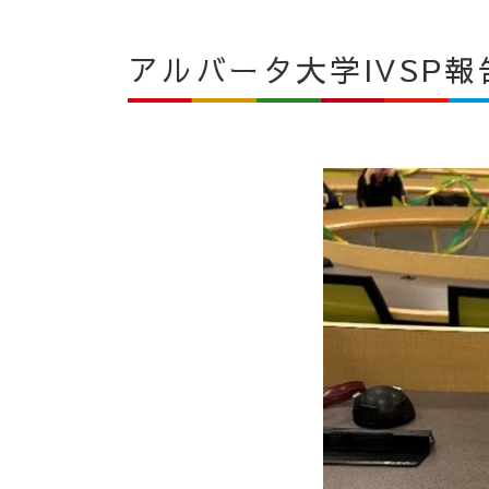
アルバータ大学IVSP報