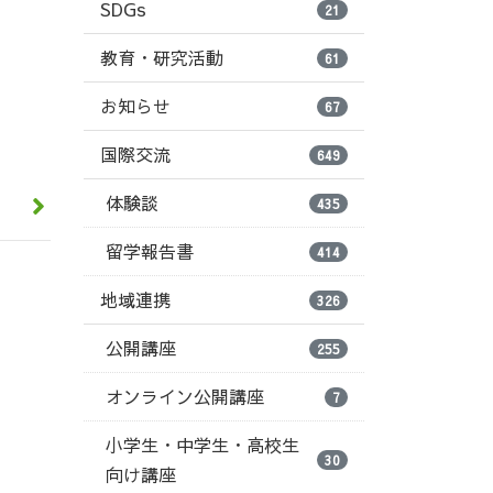
SDGs
21
教育・研究活動
61
お知らせ
67
国際交流
649
体験談
435
留学報告書
414
地域連携
326
公開講座
255
オンライン公開講座
7
小学生・中学生・高校生
30
向け講座