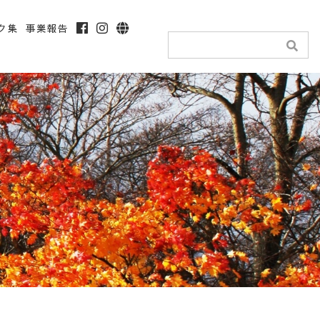
ク集
事業報告