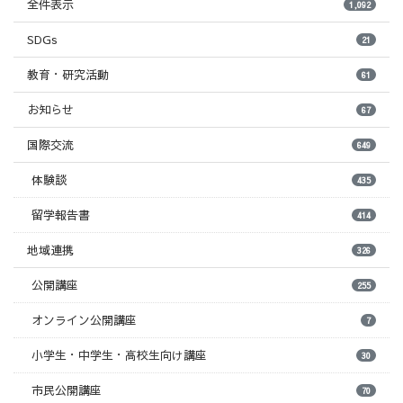
全件表示
1,092
SDGs
21
教育・研究活動
61
お知らせ
67
国際交流
649
体験談
435
留学報告書
414
地域連携
326
公開講座
255
オンライン公開講座
7
小学生・中学生・高校生向け講座
30
市民公開講座
70