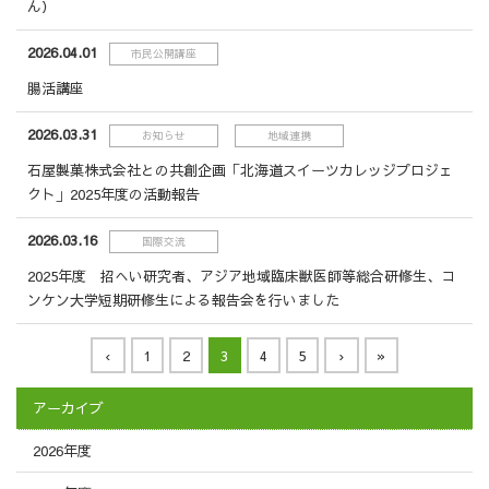
ん）
2026.04.01
市民公開講座
腸活講座
2026.03.31
お知らせ
地域連携
石屋製菓株式会社との共創企画「北海道スイーツカレッジプロジェ
クト」2025年度の活動報告
2026.03.16
国際交流
2025年度 招へい研究者、アジア地域臨床獣医師等総合研修生、コ
ンケン大学短期研修生による報告会を行いました
‹
1
2
3
4
5
›
»
アーカイブ
2026年度