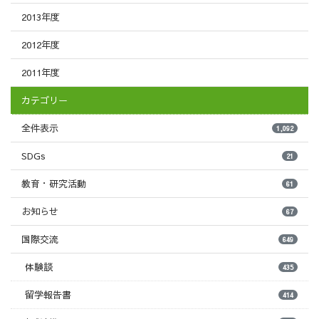
2013年度
2012年度
2011年度
カテゴリー
全件表示
1,092
SDGs
21
教育・研究活動
61
お知らせ
67
国際交流
649
体験談
435
留学報告書
414