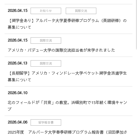
2026.04.15
お知らせ
国際交流
【奨学金あり】アルバータ大学夏季研修プログラム（英語研修）の
募集について
2026.04.15
国際交流
アメリカ・パデュー大学の国際交流担当者が来学されました
2026.04.13
国際交流
【長期留学】アメリカ・フィンドレー大学ベケット奨学金派遣学生
募集について
2026.04.10
北のフィールドが「共育」の教室。浜頓別町で15年続く環境キャン
プ
2026.04.06
留学報告書
2025年度 アルバータ大学春季研修プログラム報告書（沼田夢加さ