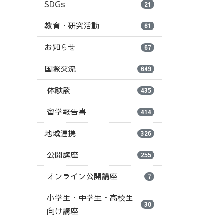
SDGs
21
教育・研究活動
61
お知らせ
67
国際交流
649
体験談
435
留学報告書
414
地域連携
326
公開講座
255
オンライン公開講座
7
小学生・中学生・高校生
30
向け講座