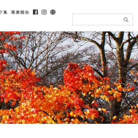
ク集
事業報告