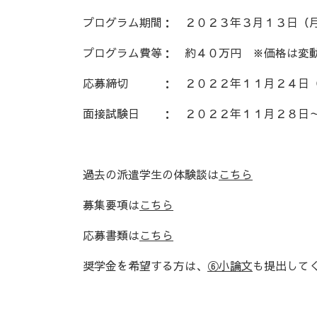
プログラム期間： ２０２３年３月１３日（
プログラム費等： 約４０万円 ※価格は変
応募締切 ： ２０２２年１１月２４日（
面接試験日 ： ２０２２年１１月２８日～
過去の派遣学生の体験談は
こちら
募集要項は
こちら
応募書類は
こちら
奨学金を希望する方は、
⑥小論文
も提出して