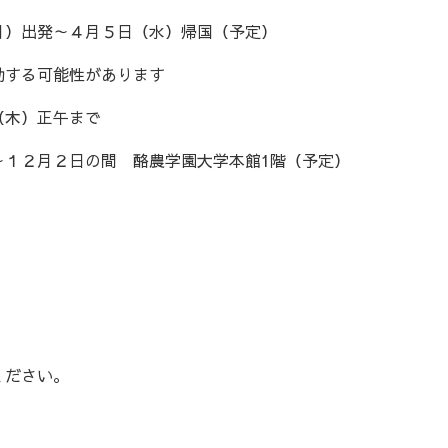
月）出発～４月５日（水）帰国（予定）
動する可能性があります
木）正午まで
１２月２日の間 酪農学園大学本館1階（予定）
ください。