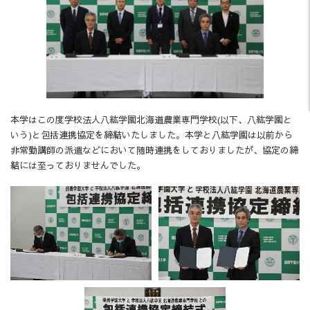
本学はこの度学校法人八紘学園北海道農業専門学校(以下、八紘学園と
いう)と包括連携協定を締結いたしました。本学と八紘学園は以前から
非常勤講師の派遣などにおいて随時連携をしておりましたが、協定の締
結には至っておりませんでした。