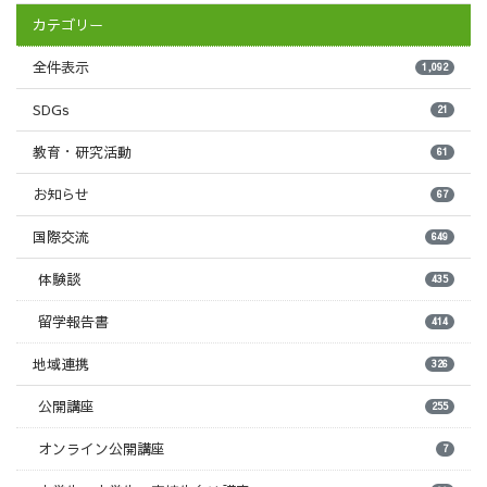
カテゴリー
全件表示
1,092
SDGs
21
教育・研究活動
61
お知らせ
67
国際交流
649
体験談
435
留学報告書
414
地域連携
326
公開講座
255
オンライン公開講座
7