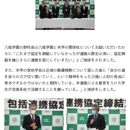
八紘学園の野校長は八紘学園と本学の関係性についてお話いただいたの
ちに「これまで協定を締結していなかったが連携の歴史は深い、協定締
結を機にさらに連携を密にしていきたい」とご挨拶をされました。
また、本学の堂地学長は近頃の酪農情勢について話した後に「自分の道
を自らの力で切り開いていく、という精神をもった力強い人材の育成に
寄与できるのではないかと期待している。本連携による教育をうけた学
生が全国各地で活躍することを願っている。」と挨拶をしました。