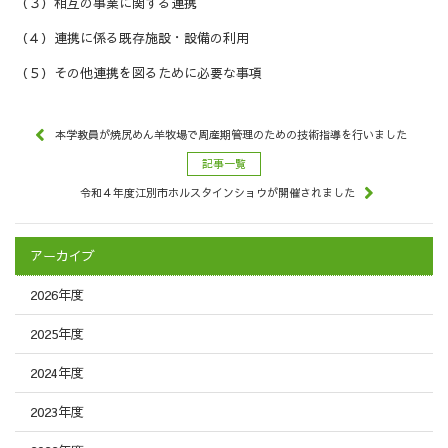
（３）相互の事業に関する連携
（４）連携に係る既存施設・設備の利用
（５）その他連携を図るために必要な事項
本学教員が焼尻めん羊牧場で周産期管理のための技術指導を行いました
記事一覧
令和４年度江別市ホルスタインショウが開催されました
アーカイブ
2026年度
2025年度
2024年度
2023年度