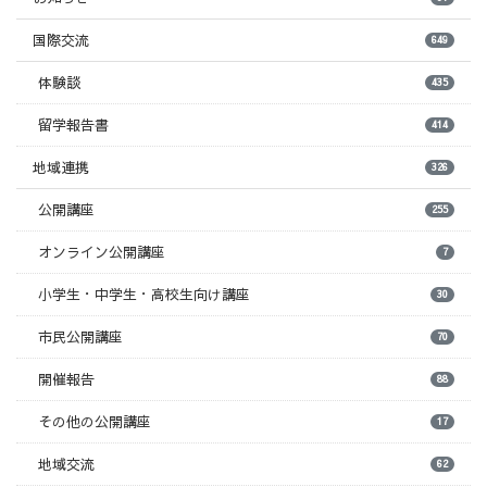
国際交流
649
体験談
435
留学報告書
414
地域連携
326
公開講座
255
オンライン公開講座
7
小学生・中学生・高校生向け講座
30
市民公開講座
70
開催報告
88
その他の公開講座
17
地域交流
62