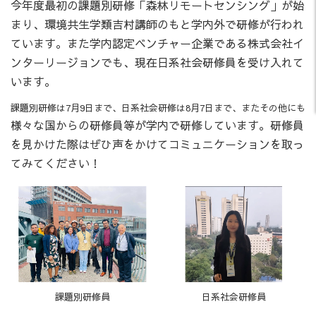
今年度最初の課題別研修「森林リモートセンシング」が始
まり、環境共生学類吉村講師のもと学内外で研修が行われ
ています。また学内認定ベンチャー企業であ
る株式会社イ
ンターリージョンでも、現在日系社会研修員を受け入れて
います。
課題別研修は7月9日まで、日系社会研修は8月7日まで、またその他にも
様々な国からの研修員等が学内で研修しています。研修員
を見かけた際はぜひ声をかけてコミュニケーションを取っ
てみてください！
課題別研修員
日系社会研修員