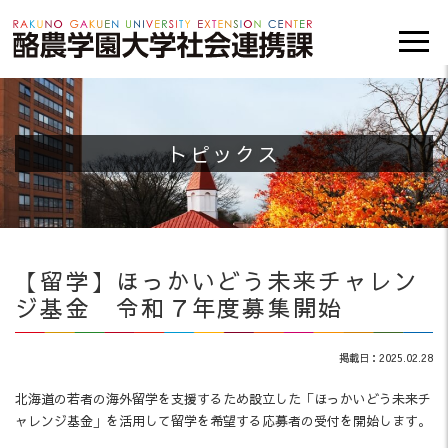
トピックス
【留学】ほっかいどう未来チャレン
ジ基金 令和７年度募集開始
掲載日：2025.02.28
北海道の若者の海外留学を支援するため設立した「ほっかいどう未来チ
ャレンジ基金」を活用して留学を希望する応募者の受付を開始します。