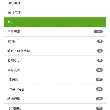
2012年度
2011年度
カテゴリー
全件表示
1,092
SDGs
21
教育・研究活動
61
お知らせ
67
国際交流
649
体験談
435
留学報告書
414
地域連携
326
公開講座
255