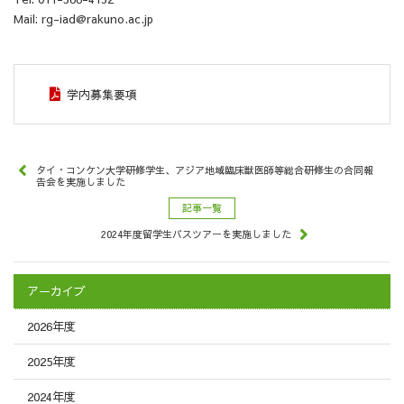
Mail: rg-iad@rakuno.ac.jp
学内募集要項
タイ・コンケン大学研修学生、アジア地域臨床獣医師等総合研修生の合同報
告会を実施しました
記事一覧
2024年度留学生バスツアーを実施しました
アーカイブ
2026年度
2025年度
2024年度