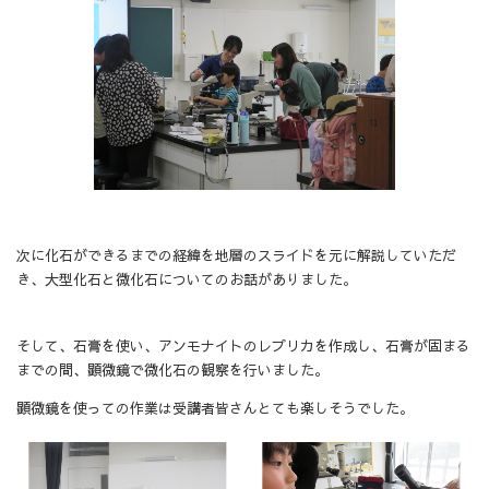
次に化石ができるまでの経緯を地層のスライドを元に解説していただ
き、大型化石と微化石についてのお話がありました。
そして、石膏を使い、アンモナイトのレプリカを作成し、石膏が固まる
までの間、顕微鏡で微化石の観察を行いました。
顕微鏡を使っての作業は受講者皆さんとても楽しそうでした。