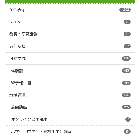
全件表示
1,092
SDGs
21
教育・研究活動
61
お知らせ
67
国際交流
649
体験談
435
留学報告書
414
地域連携
326
公開講座
255
オンライン公開講座
7
小学生・中学生・高校生向け講座
30