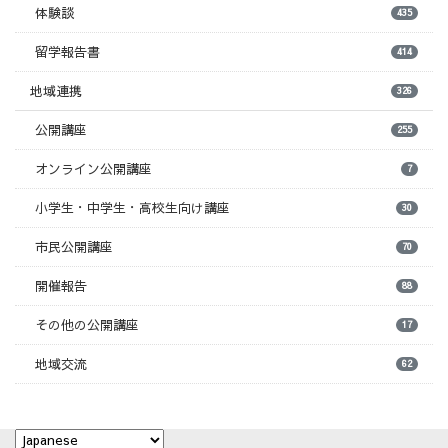
体験談
435
留学報告書
414
地域連携
326
公開講座
255
オンライン公開講座
7
小学生・中学生・高校生向け講座
30
市民公開講座
70
開催報告
88
その他の公開講座
17
地域交流
62