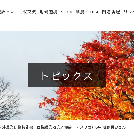
携課とは
国際交流
地域連携
SDGs
酪農PLUS+
関連規程
リン
トピックス
海外農業研修報告書（国際農業者交流協会・アメリカ）8月 植野耕史さん