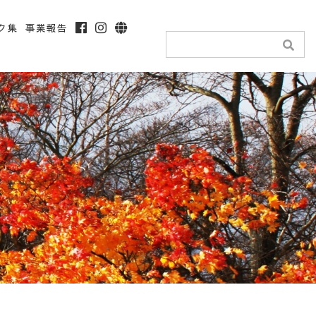
ク集
事業報告