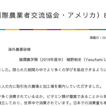
国際農業者交流協会・アメリカ）
掲載日：2022
海外農業研修
循環農学類（2019年度卒） 植野耕史（Yasufumi U
ました。限られた期間の中でより多くの学びを吸収できるよう
本人の方に取引先の農場と加工場を案内していただきました。
で多く消費されているほか、ビタミン類が豊富であることから
確立しており、世界中で消費されています。日本での消費量も