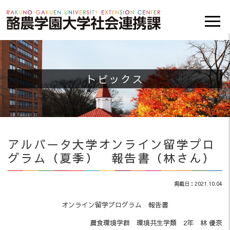
トピックス
アルバータ大学オンライン留学プロ
グラム（夏季） 報告書（林さん）
掲載日：2021.10.04
オンライン留学プログラム 報告書
農食環境学群 環境共生学類 2年 林 優奈