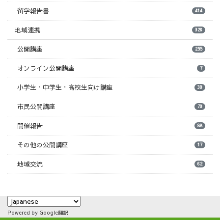
留学報告書
414
地域連携
326
公開講座
255
オンライン公開講座
7
小学生・中学生・高校生向け講座
30
市民公開講座
70
開催報告
88
その他の公開講座
17
地域交流
62
Powered by Google翻訳