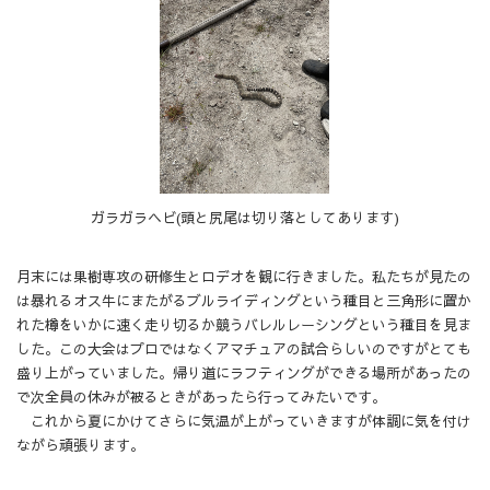
ガラガラヘビ(頭と尻尾は切り落としてあります)
月末には果樹専攻の研修生とロデオを観に行きました。私たちが見たの
は暴れるオス牛にまたがるブルライディングという種目と三角形に置か
れた樽をいかに速く走り切るか競うバレルレーシングという種目を見ま
した。この大会はプロではなくアマチュアの試合らしいのですがとても
盛り上がっていました。帰り道にラフティングができる場所があったの
で次全員の休みが被るときがあったら行ってみたいです。
これから夏にかけてさらに気温が上がっていきますが体調に気を付け
ながら頑張ります。