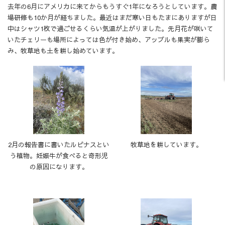
去年の6月にアメリカに来てからもうすぐ1年になろうとしています。農
場研修も10か月が経ちました。最近はまだ寒い日もたまにありますが日
中はシャツ1枚で過ごせるくらい気温が上がりました。先月花が咲いて
いたチェリーも場所によっては色が付き始め、アップルも果実が膨ら
み、牧草地も土を耕し始めています。
2月の報告書に書いたルピナスとい
牧草地を耕しています。
う植物。妊娠牛が食べると奇形児
の原因になります。