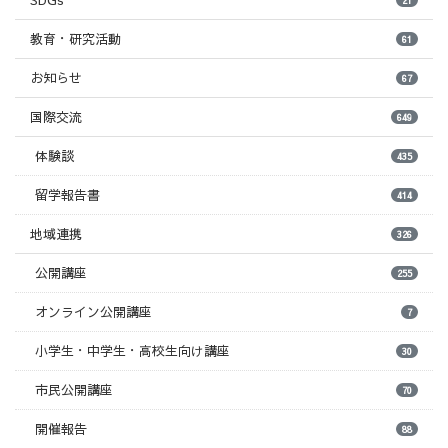
SDGs
教育・研究活動
61
お知らせ
67
国際交流
649
体験談
435
留学報告書
414
地域連携
326
公開講座
255
オンライン公開講座
7
小学生・中学生・高校生向け講座
30
市民公開講座
70
開催報告
88