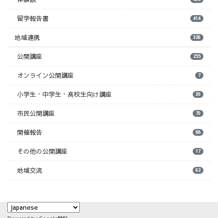
留学報告書
414
地域連携
326
公開講座
255
オンライン公開講座
7
小学生・中学生・高校生向け講座
30
市民公開講座
70
開催報告
88
その他の公開講座
17
地域交流
62