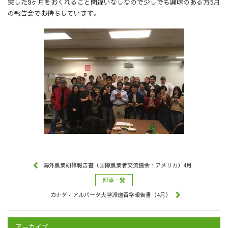
実した9ヶ月をおくれること間違いなしなので少しでも興味のある方5月
の報告会でお待ちしています。
海外農業研修報告書（国際農業者交流協会・アメリカ）4月
記事一覧
カナダ•アルバータ大学派遣留学報告書（4月）
アーカイブ