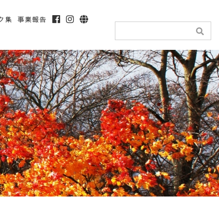
ク集
事業報告