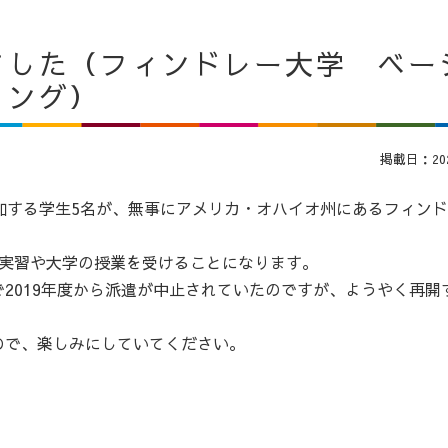
ました（フィンドレー大学 ベー
リング）
掲載日：2023
加する学生5名が、無事にアメリカ・オハイオ州にあるフィン
で実習や大学の授業を受けることになります。
2019年度から派遣が中止されていたのですが、ようやく再開
ので、楽しみにしていてください。