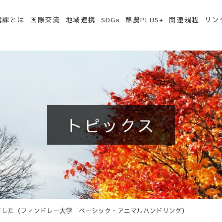
携課とは
国際交流
地域連携
SDGs
酪農PLUS+
関連規程
リン
トピックス
ました（フィンドレー大学 ベーシック・アニマルハンドリング）