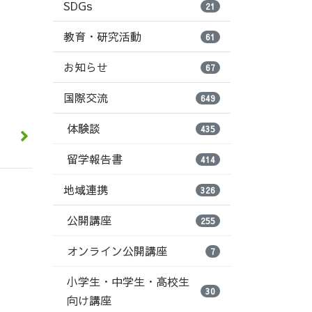
SDGs
21
教育・研究活動
61
お知らせ
67
国際交流
649
体験談
435
留学報告書
414
地域連携
326
公開講座
255
オンライン公開講座
7
小学生・中学生・高校生
30
向け講座