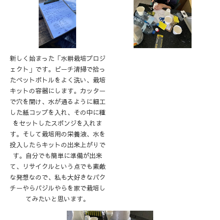
新しく始まった「水耕栽培プロジ
ェクト」です。ビーチ清掃で拾っ
たペットボトルをよく洗い、栽培
キットの容器にします。カッター
で穴を開け、水が通るように細工
した紙コップを入れ、その中に種
をセットしたスポンジを入れま
す。そして栽培用の栄養液、水を
投入したらキットの出来上がりで
す。自分でも簡単に準備が出来
て、リサイクルという点でも素敵
な発想なので、私も大好きなパク
チーやらバジルやらを家で栽培し
てみたいと思います。