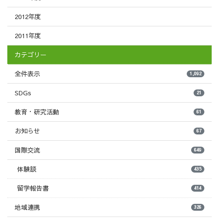
2012年度
2011年度
カテゴリー
全件表示
1,092
SDGs
21
教育・研究活動
61
お知らせ
67
国際交流
649
体験談
435
留学報告書
414
地域連携
326