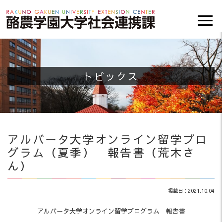
トピックス
アルバータ大学オンライン留学プロ
グラム（夏季） 報告書（荒木さ
ん）
掲載日：2021.10.04
アルバータ大学オンライン留学プログラム 報告書