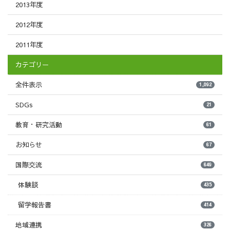
2013年度
2012年度
2011年度
カテゴリー
全件表示
1,092
SDGs
21
教育・研究活動
61
お知らせ
67
国際交流
649
体験談
435
留学報告書
414
地域連携
326