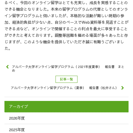
るべく、今回のオンライン留学はとても充実し、成長を実感することの
できる機会となりました。本来の留学プログラムの代替としてのオンラ
イン留学プログラムと伺いましたが、本格的な活動が難しい時期の参
加、経済的負担が少ない点、自分のペースでWeb資料等を見返すことが
できる点など、オンラインで開催することの利点を最大に享受すること
ができたと考えております。調整等困難を極める場面が多々あったと存
じますが、このような機会を提供していただき誠に有難うございまし
た。
アルバータ大学オンライン留学プログラム（ 2021年度夏季） 報告書 まと
め
記事一覧
アルバータ大学オンライン留学プログラム（夏季） 報告書（松井さん）
アーカイブ
2026年度
2025年度