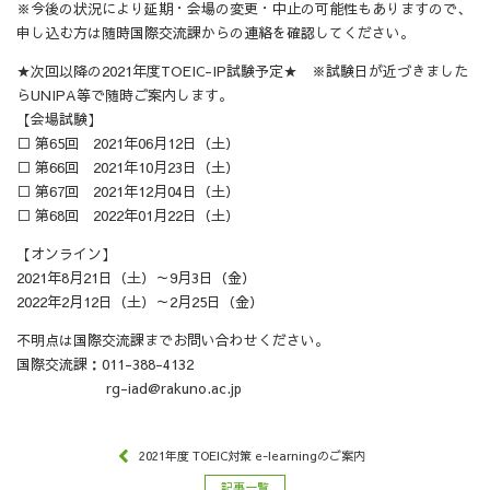
※今後の状況により延期・会場の変更・中止の可能性もありますので、
申し込む方は随時国際交流課からの連絡を確認してください。
★次回以降の2021年度TOEIC-IP試験予定★ ※試験日が近づきました
らUNIPA等で随時ご案内します。
【会場試験】
□ 第65回 2021年06月12日（土）
□ 第66回 2021年10月23日（土）
□ 第67回 2021年12月04日（土）
□ 第68回 2022年01月22日（土）
【オンライン】
2021年8月21日（土）～9月3日（金）
2022年2月12日（土）～2月25日（金）
不明点は国際交流課までお問い合わせください。
国際交流課：011-388-4132
rg-iad@rakuno.ac.jp
2021年度 TOEIC対策 e-learningのご案内
記事一覧