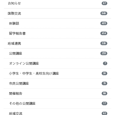
お知らせ
67
国際交流
649
体験談
435
留学報告書
414
地域連携
326
公開講座
255
オンライン公開講座
7
小学生・中学生・高校生向け講座
30
市民公開講座
70
開催報告
88
その他の公開講座
17
地域交流
62