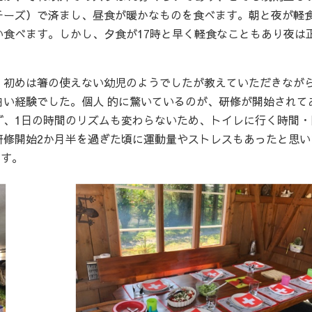
チーズ）で済まし、昼食が暖かなものを食べます。朝と夜が軽
食べます。しかし、夕食が17時と早く軽食なこともあり夜は
、初めは箸の使えない幼児のようでしたが教えていただきなが
白い経験でした。個人 的に驚いているのが、研修が開始されて
ず、1日の時間のリズムも変わらないため、トイレに行く時間・
研修開始2か月半を過ぎた頃に運動量やストレスもあったと思い
です。