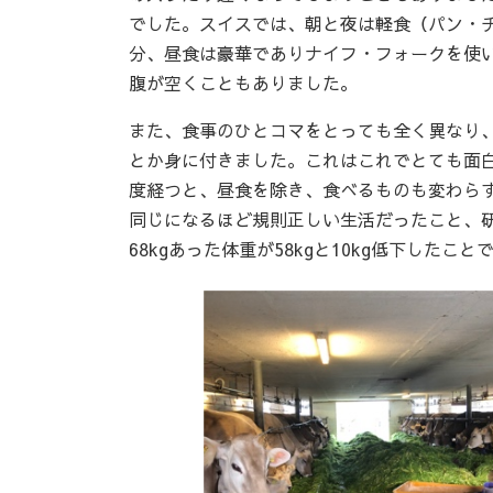
でした。スイスでは、朝と夜は軽食（パン・
分、昼食は豪華でありナイフ・フォークを使い
腹が空くこともありました。
また、食事のひとコマをとっても全く異なり
とか身に付きました。これはこれでとても面
度経つと、昼食を除き、食べるものも変わら
同じになるほど規則正しい生活だったこと、
68kgあった体重が58kgと10kg低下したこと