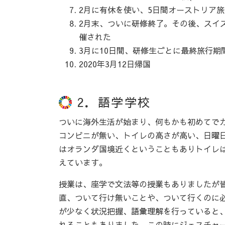
2月に有休を使い、5日間オーストリア旅
2月末、ついに研修終了。その後、スイ
催された
3月に10日間、研修生ごとに最終旅行
2020年3月12日帰国
2．語学学校
ついに海外生活が始まり、何もかも初めてで
コンビニが無い、トイレの高さが高い、日曜
はオランダ国境近くということもありトイレ
えています。
授業は、座学で文法等の授業もありましたが
直、ついて行け無いことや、ついて行くのに
が少なく状況把握、語彙理解を行っていると
れることもありました。この時にジェスチャ