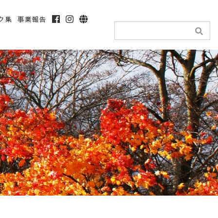
ク集
事業報告