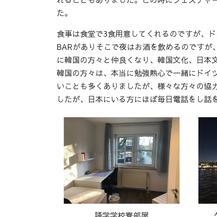
た。
食事は食堂で3食用意してくれるのですが、
BARがありそこで夜はお酒を飲めるのですが
に韓国の方々と仲良くなり、韓国文化、日本
韓国の方々は、本当に勉強熱心で一緒にドイ
いことも多くありましたが、様々な方々の協
したが、日本にいる方にほぼ毎日電話をし話
語学学校寮部屋