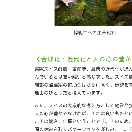
搾乳牛への生草給餌
＜合理化・近代化と人の心の豊か
実際スイス酪農・畜産等、農業の近代化が進
んでいるとは言い難いと感じました。スイス
間部の酪農家の補助金はさらに高く、伝統を
理由のひとつだと考えています。
また、スイスの大衆的な考え方として経営や
人の心が豊かでなければ、それは良いものと
こその働き、仕事ということです。そのため、
間の休みを取りバケーションを楽しみます。