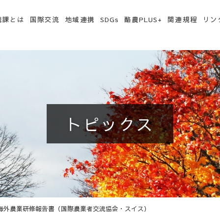
携課とは
国際交流
地域連携
SDGs
酪農PLUS+
関連規程
リン
トピックス
海外農業研修報告書（国際農業者交流協会・スイス）