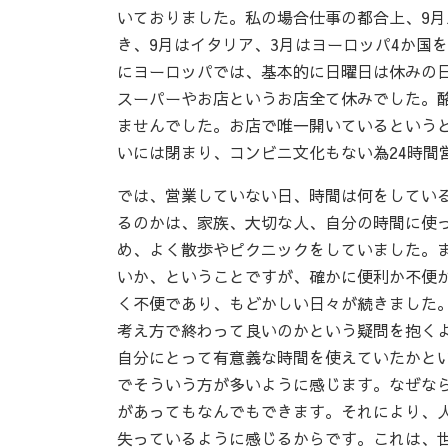
いておりました。私の場合仕事の都合上、9月
き、9月はイタリア、3月はヨーロッパ4か国
にヨーロッパでは、基本的に日曜日は休みの
スーパーやお店というお店全て休みでした。
ませんでした。お店で唯一開いているというと
いには閉まり、コンビニ文化もない為24時間
では、営業していない日、時間は何をしてい
るのかは、家族、大切な人、自分の時間に使
め、よく散歩やピクニックをしていました。
いか、ということですが、確かに便利か不便
く不便であり、もどかしい日々が続きました
考え方で終わって良いのかという疑問を抱く
自分にとって有意義な時間を使えていたかと
でそういう方が多いように感じます。なぜな
があってもなんでもできます。それにより、
失っているように感じるからです。これは、世