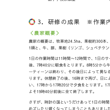
3．研修の成果 ※作業
＜農家概要＞
農家の概要は、牧草地24.5ha、果樹約300本
1頭と、牛、豚、果樹（リンゴ、シュベチケ
1日の作業時間は11時間〜12時間で、1日
後、7時40分に朝食をとります。8時5分か
ーティーンは終わり、その後日によって異なる
ります。休憩終了の後、16時まで再び、日に
い、17時から17時20分で夕食をとります。
よそ19時40分前後に全て終了します。
さすが、時計の国というだけあって1日の時
めズレたり遅くなってしまうこともありました