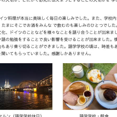
ドイツ料理が本当に美味しく毎日の楽しみでした。また、学校内
、たまにそこでお酒をみんな で飲むのも楽しみのひとつでした
文化、ドイツのことなどを様々なことを語り合うことが出来ま
ツ語の勉強をすることで良い影響を受けることが出来ました。
力もあり乗り切ることができました。語学学校の頃は、時差も
を聞いてもらっていました。感謝しかありません。
ケルン（語学学校休日）
語学学校・朝食