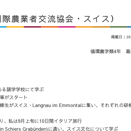
国際農業者交流協会・スイス）
掲載日：2020
循環農学類4年 葛
ある語学学校にて学ぶ
仕事がスタート
がスイス・Langnau im Emmontalに集い、それぞれの研
り、私は9月上旬に10日間イタリア旅行
in Schiers Grabünden)に通い、スイス文化について学ぶ