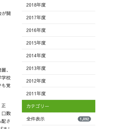
2018年度
会が開
2017年度
2016年度
2015年度
2014年度
2013年度
綺麗、
学学校
2012年度
でも覚
2011年度
。正
カテゴリー
、口数
全件表示
1,092
心配さ
びまし