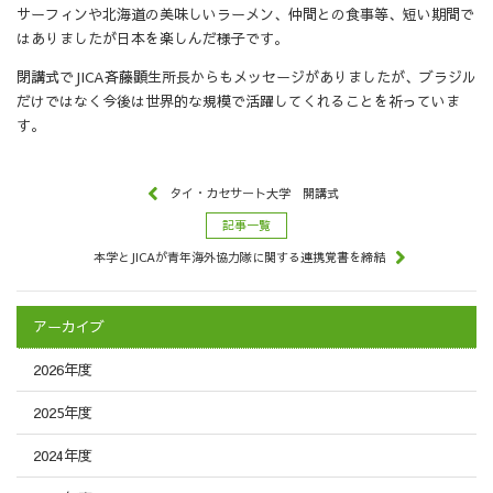
サーフィンや北海道の美味しいラーメン、仲間との食事等、短い期間で
はありましたが日本を楽しんだ様子です。
閉講式でJICA斉藤顕生所長からもメッセージがありましたが、ブラジル
だけではなく今後は世界的な規模で活躍してくれることを祈っていま
す。
タイ・カセサート大学 開講式
記事一覧
本学とJICAが青年海外協力隊に関する連携覚書を締結
アーカイブ
2026年度
2025年度
2024年度