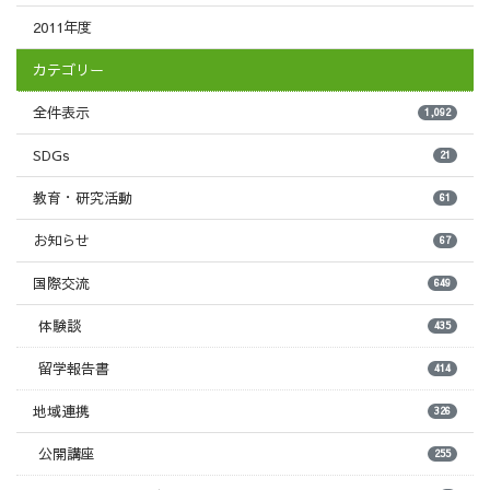
2011年度
カテゴリー
全件表示
1,092
SDGs
21
教育・研究活動
61
お知らせ
67
国際交流
649
体験談
435
留学報告書
414
地域連携
326
公開講座
255