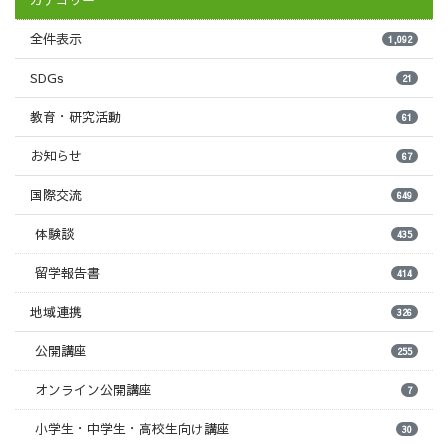
カテゴリー
全件表示
1,092
SDGs
21
教育・研究活動
61
お知らせ
67
国際交流
649
体験談
435
留学報告書
414
地域連携
326
公開講座
255
オンライン公開講座
7
小学生・中学生・高校生向け講座
30