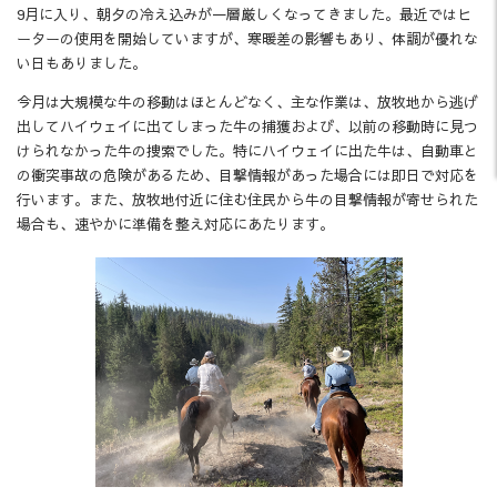
9月に入り、朝夕の冷え込みが一層厳しくなってきました。最近ではヒ
ーターの使用を開始していますが、寒暖差の影響もあり、体調が優れな
い日もありました。
今月は大規模な牛の移動はほとんどなく、主な作業は、放牧地から逃げ
出してハイウェイに出てしまった牛の捕獲および、以前の移動時に見つ
けられなかった牛の捜索でした。特にハイウェイに出た牛は、自動車と
の衝突事故の危険があるため、目撃情報があった場合には即日で対応を
行います。また、放牧地付近に住む住民から牛の目撃情報が寄せられた
場合も、速やかに準備を整え対応にあたります。