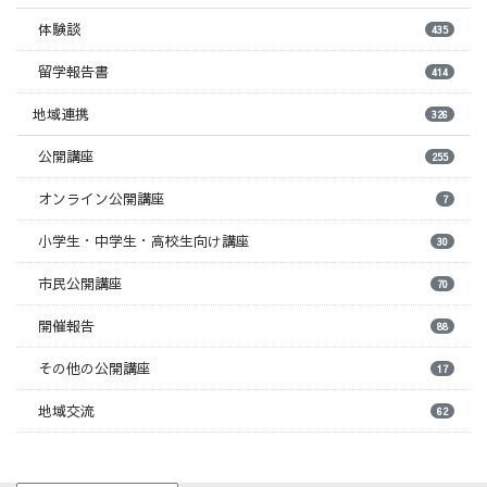
体験談
435
留学報告書
414
地域連携
326
公開講座
255
オンライン公開講座
7
小学生・中学生・高校生向け講座
30
市民公開講座
70
開催報告
88
その他の公開講座
17
地域交流
62