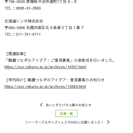
〒
794-0036
愛媛県今治市通町
1
丁目６
–
８
TEL：0898-33-2800
北海道トンボ株式会社
〒060-0906 札幌市東区北６条東５丁目１番７
TEL：011-741-6711
【関連記事】
「酪農つなぎのアイデア・ご意見募集」の表彰式を行いました。
https://exc.rakuno.ac.jp/archives/14957.html
【学内向け】酪農つなぎのアイデア・意見募集のお知らせ
https://exc.rakuno.ac.jp/archives/13849.html
あいにきたパネル展のお知らせ
記事一覧
ファーマーズ＆キッズフェスタ2025に出展しました！