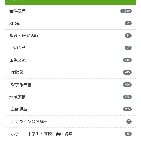
全件表示
1,092
SDGs
21
教育・研究活動
61
お知らせ
67
国際交流
649
体験談
435
留学報告書
414
地域連携
326
公開講座
255
オンライン公開講座
7
小学生・中学生・高校生向け講座
30