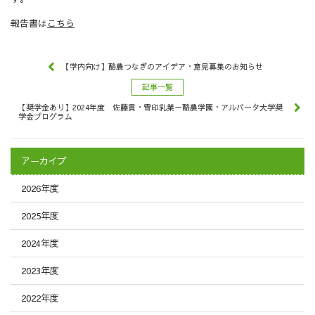
報告書は
こちら
【学内向け】酪農つなぎのアイデア・意見募集のお知らせ
記事一覧
【奨学金あり】2024年度 佐藤貢・雪印乳業－酪農学園・アルバータ大学奨
学金プログラム
アーカイブ
2026年度
2025年度
2024年度
2023年度
2022年度