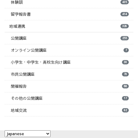
体験談
435
留学報告書
414
地域連携
326
公開講座
255
オンライン公開講座
7
小学生・中学生・高校生向け講座
30
市民公開講座
70
開催報告
88
その他の公開講座
17
地域交流
62