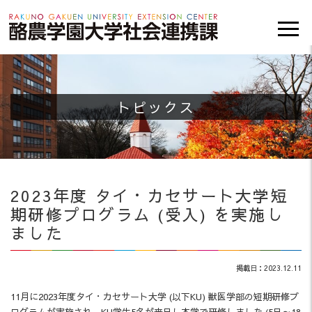
トピックス
2023年度 タイ・カセサート大学短
期研修プログラム (受入) を実施し
ました
掲載日：2023.12.11
11月に2023年度タイ・カセサート大学 (以下KU) 獣医学部の短期研修プ
ログラムが実施され、KU学生5名が来日し本学で研修しました (5日～18