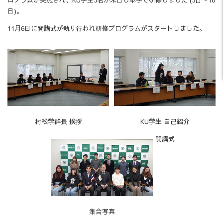
日)。
11月6日に開講式が執り行われ研修プログラムがスタートしました。
村松学群長 挨拶
KU学生 自己紹介
開講式
集合写真