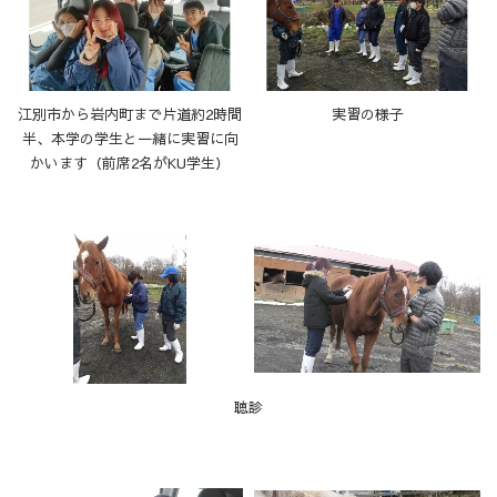
江別市から岩内町まで片道約2時間
実習の様子
半、本学の学生と一緒に実習に向
かいます（前席2名がKU学生）
聴診