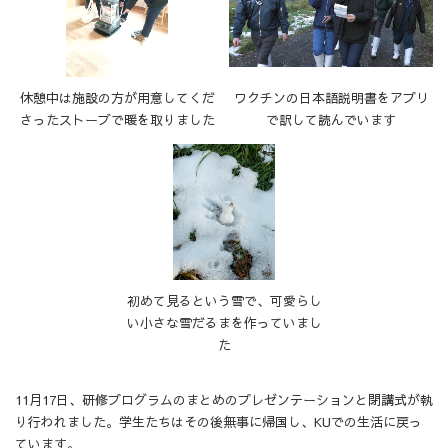
休憩中は施設の方が用意してくだ
ワクチンの日本語説明書をアプリ
さったストーブで暖を取りました
で訳して読んでいます
初めて見るという雪で、可愛らし
い小さな雪だるまを作っていまし
た
11月17日、研修プログラムのまとめのプレゼンテーションと閉講式が執
り行われました。学生たちはその後無事に帰国し、KUでの生活に戻っ
ています。