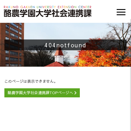
404notfound
このページは表示できません。
酪農学園大学社会連携課TOPページへ