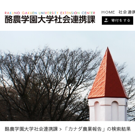
HOME
社会連
寄付をする
酪農学園大学社会連携課
>
「カナダ農業報告」の検索結果