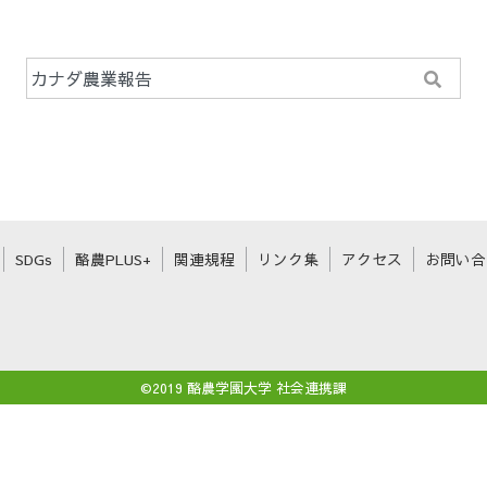
SDGs
酪農PLUS+
関連規程
リンク集
アクセス
お問い合
©2019 酪農学園大学 社会連携課