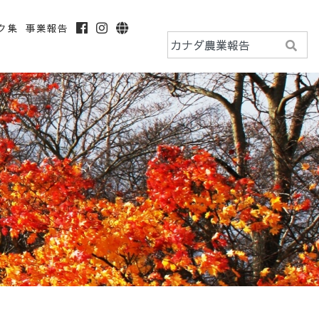
ク集
事業報告